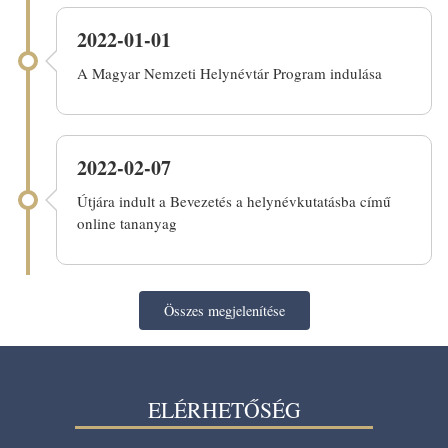
2022-01-01
A Magyar Nemzeti Helynévtár Program indulása
2022-02-07
Útjára indult a Bevezetés a helynévkutatásba című
online tananyag
Összes megjelenítése
ELÉRHETŐSÉG