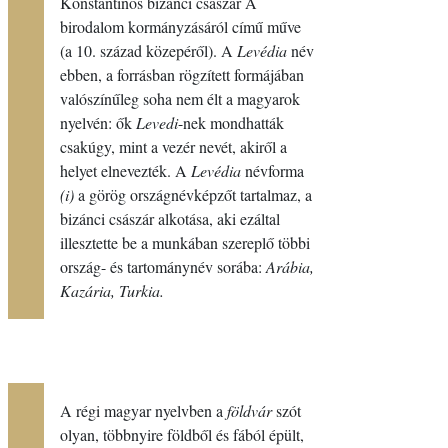
Konstantinos bizánci császár A
birodalom kormányzásáról című műve
(a 10. század közepéről). A
Levédia
név
ebben, a forrásban rögzített formájában
valószínűleg soha nem élt a magyarok
nyelvén: ők
Levedi
-nek mondhatták
csakúgy, mint a vezér nevét, akiről a
helyet elnevezték. A
Levédia
névforma
(i)
a görög országnévképzőt tartalmaz, a
bizánci császár alkotása, aki ezáltal
illesztette be a munkában szereplő többi
ország- és tartománynév sorába:
Arábia,
Kazária, Turkia.
A régi magyar nyelvben a
földvár
szót
olyan, többnyire földből és fából épült,