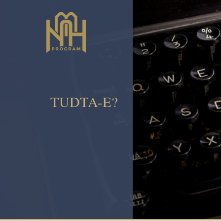
TUDTA-E?