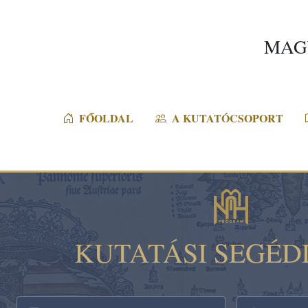
MAG
FŐOLDAL
A KUTATÓCSOPORT
KUTATÁSI SEGÉD