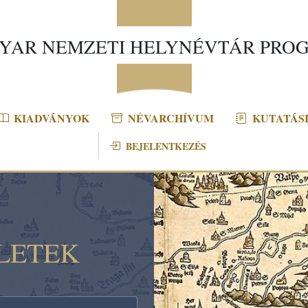
YAR NEMZETI HELYNÉVTÁR PRO
KIADVÁNYOK
NÉVARCHÍVUM
KUTATÁSI
BEJELENTKEZÉS
LETEK