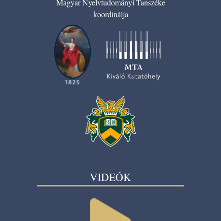
Magyar Nyelvtudományi Tanszéke
koordinálja
VIDEÓK